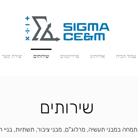
עמוד הבית
אודותינו
פרוייקטים
שירותים
יצירת קשר
שירותים
מה CE&M מתמחה במבני תעשיה, מרלוג"ם, מבני ציבור, תשתיות, בניי