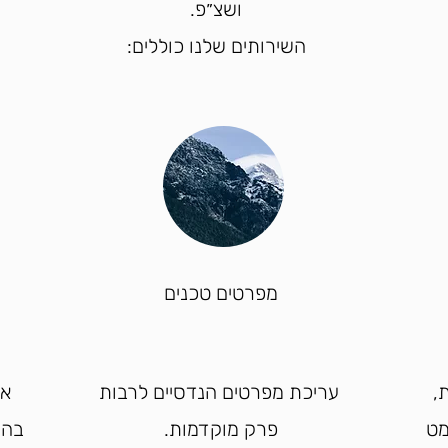
ושצ״פ.
השירותים שלנו כוללים:
מפרטים טכנים
כות,
עריכת מפרטים הנדסיים לרבות
או
מט
פרק מוקדמות.
בהת