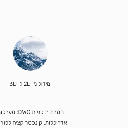
מידול מ-2D ל-3D
המרת תוכניות DWG: מער
אדריכלות, קונסטרוקציה לפור